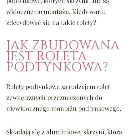
podtynkowe, których skrzynki nie są
widoczne po montażu. Kiedy warto
zdecydować się na takie rolety?
JAK ZBUDOWANA
JEST ROLETA
PODTYNKOWA?
Rolety podtynkowe są rodzajem rolet
zewnętrznych przeznaczonych do
niewidocznego montażu podtynkowego.
Składają się z aluminiowej skrzyni, która