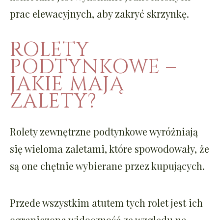
prac elewacyjnych, aby zakryć skrzynkę.
ROLETY
PODTYNKOWE –
JAKIE MAJĄ
ZALETY?
Rolety zewnętrzne podtynkowe wyróżniają
się wieloma zaletami, które spowodowały, że
są one chętnie wybierane przez kupujących.
Przede wszystkim atutem tych rolet jest ich
ograniczona widoczność ze względu na