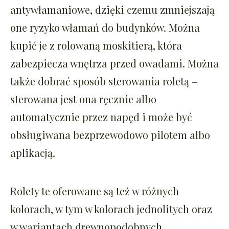
antywłamaniowe, dzięki czemu zmniejszają
one ryzyko włamań do budynków. Można
kupić je z rolowaną moskitierą, która
zabezpiecza wnętrza przed owadami. Można
także dobrać sposób sterowania roletą –
sterowana jest ona ręcznie albo
automatycznie przez napęd i może być
obsługiwana bezprzewodowo pilotem albo
aplikacją.
Rolety te oferowane są też w różnych
kolorach, w tym w kolorach jednolitych oraz
w wariantach drewnopodobnych.