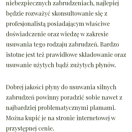
niebezpiecznych zabrudzeniach, najlepiej
będzie rozważyć skonsultowanie się z
profesjonalistą posiadającym właściwe
doświadczenie oraz wiedzę w zakresie
usuwania tego rodzaju zabrudzeń. Bardzo
istotne jest też prawidłowe składowanie oraz
usuwanie użytych bądź zużytych płynów.
Dobrej jakości płyny do usuwania silnych
zabrudzeń powinny poradzić sobie nawet z
najbardziej problematycznymi plamami.
Można kupić je na stronie internetowej w
przystępnej cenie.