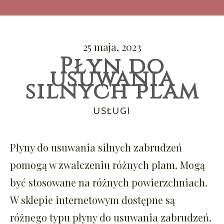
25 maja, 2023
Płyn do
usuwania
silnych plam
CATEGORIES
USŁUGI
Płyny do usuwania silnych zabrudzeń
pomogą w zwalczeniu różnych plam. Mogą
być stosowane na różnych powierzchniach.
W sklepie internetowym dostępne są
różnego typu płyny do usuwania zabrudzeń.