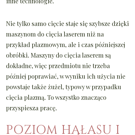
inne technologie.
Nie tylko samo cięcie staje się szybsze dzięki
maszynom do cięcia laserem niż na
przykład plazmowym, ale i czas późniejszej
obróbki. Maszyny do cięcia laserem są
dokładne, więc przedmiotu nie trzeba
później poprawiać, w wyniku ich użycia nie
powstaje także żużel, typowy w przypadku
cięcia plazmą. To wszystko znacząco
przyspiesza pracę.
POZIOM HAŁASU I