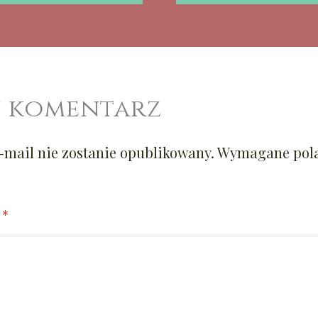
 komentarz
-mail nie zostanie opublikowany.
Wymagane pola
Z
*