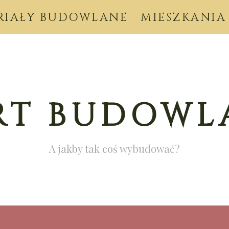
RIAŁY BUDOWLANE
MIESZKANIA
RT BUDOWL
A jakby tak coś wybudować?