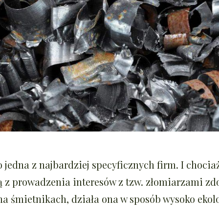
 jedna z najbardziej specyficznych firm. I chocia
ją z prowadzenia interesów z tzw. złomiarzami z
na śmietnikach, działa ona w sposób wysoko ekol