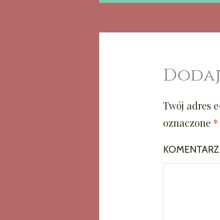
WPISU
Dodaj
Twój adres e
oznaczone
*
KOMENTAR