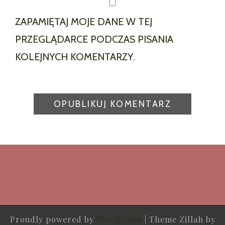
ZAPAMIĘTAJ MOJE DANE W TEJ
PRZEGLĄDARCE PODCZAS PISANIA
KOLEJNYCH KOMENTARZY.
Proudly powered by
|
Theme Zillah by
WordPress