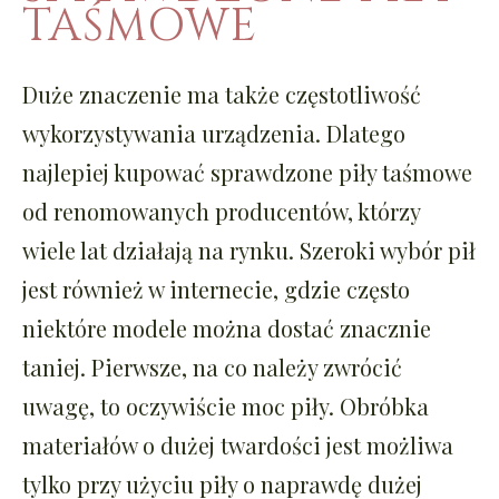
TAŚMOWE
Duże znaczenie ma także częstotliwość
wykorzystywania urządzenia. Dlatego
najlepiej kupować sprawdzone piły taśmowe
od renomowanych producentów, którzy
wiele lat działają na rynku. Szeroki wybór pił
jest również w internecie, gdzie często
niektóre modele można dostać znacznie
taniej. Pierwsze, na co należy zwrócić
uwagę, to oczywiście moc piły. Obróbka
materiałów o dużej twardości jest możliwa
tylko przy użyciu piły o naprawdę dużej