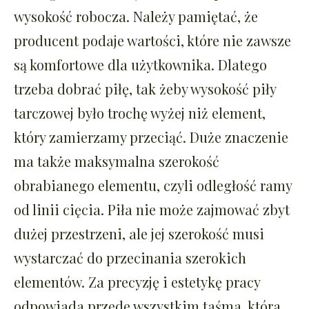
wysokość robocza. Należy pamiętać, że
producent podaje wartości, które nie zawsze
są komfortowe dla użytkownika. Dlatego
trzeba dobrać piłę, tak żeby wysokość piły
tarczowej było trochę wyżej niż element,
który zamierzamy przeciąć. Duże znaczenie
ma także maksymalna szerokość
obrabianego elementu, czyli odległość ramy
od linii cięcia. Piła nie może zajmować zbyt
dużej przestrzeni, ale jej szerokość musi
wystarczać do przecinania szerokich
elementów. Za precyzję i estetykę pracy
odpowiada przede wszystkim taśma, która