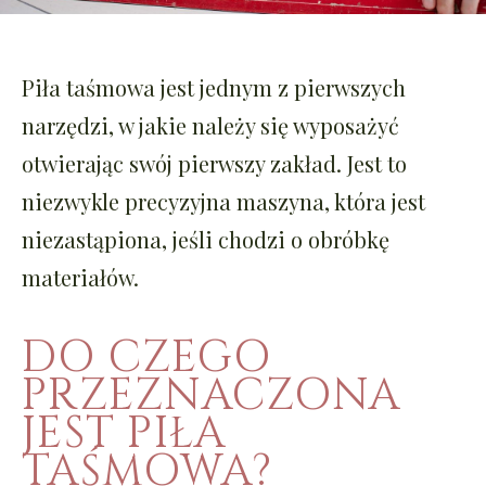
Piła taśmowa jest jednym z pierwszych
narzędzi, w jakie należy się wyposażyć
otwierając swój pierwszy zakład. Jest to
niezwykle precyzyjna maszyna, która jest
niezastąpiona, jeśli chodzi o obróbkę
materiałów.
DO CZEGO
PRZEZNACZONA
JEST PIŁA
TAŚMOWA?