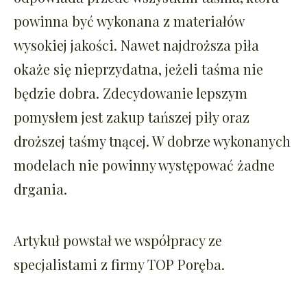
powinna być wykonana z materiałów
wysokiej jakości. Nawet najdroższa piła
okaże się nieprzydatna, jeżeli taśma nie
będzie dobra. Zdecydowanie lepszym
pomysłem jest zakup tańszej piły oraz
droższej taśmy tnącej. W dobrze wykonanych
modelach nie powinny występować żadne
drgania.
Artykuł powstał we współpracy ze
specjalistami z firmy
TOP Poręba
.