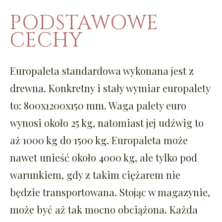
PODSTAWOWE
CECHY
Europaleta standardowa wykonana jest z
drewna. Konkretny i stały wymiar europalety
to: 800x1200x150 mm.
Waga palety euro
wynosi około 25 kg, natomiast jej udźwig to
aż 1000 kg do 1500 kg. Europaleta może
nawet unieść około 4000 kg, ale tylko pod
warunkiem, gdy z takim ciężarem nie
będzie transportowana. Stojąc w magazynie,
może być aż tak mocno obciążona. Każda