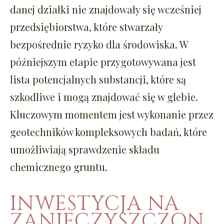
danej działki nie znajdowały się wcześniej
przedsiębiorstwa, które stwarzały
bezpośrednie ryzyko dla środowiska. W
późniejszym etapie przygotowywana jest
lista potencjalnych substancji, które są
szkodliwe i mogą znajdować się w glebie.
Kluczowym momentem jest wykonanie przez
geotechników kompleksowych badań, które
umożliwiają sprawdzenie składu
chemicznego gruntu.
INWESTYCJA NA
ZANIECZYSZCZON