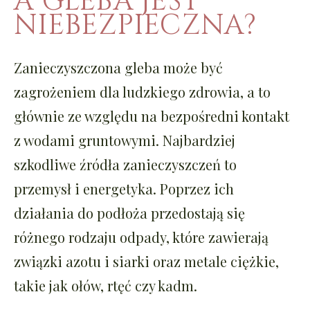
A GLEBA JEST
NIEBEZPIECZNA?
Zanieczyszczona gleba może być
zagrożeniem dla ludzkiego zdrowia, a to
głównie ze względu na bezpośredni kontakt
z wodami gruntowymi. Najbardziej
szkodliwe źródła zanieczyszczeń to
przemysł i energetyka. Poprzez ich
działania do podłoża przedostają się
różnego rodzaju odpady, które zawierają
związki azotu i siarki oraz metale ciężkie,
takie jak ołów, rtęć czy kadm.