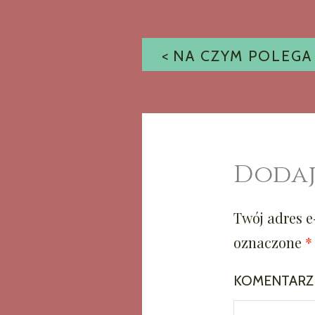
NAWIGACJ
WPISU
Dodaj
Twój adres e
oznaczone
*
KOMENTAR