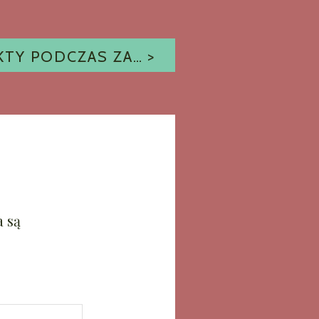
ISTOTNE ASPEKTY PODCZAS ZAKUPU DOMU
 są