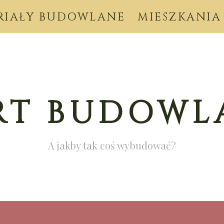
RIAŁY BUDOWLANE
MIESZKANIA
RT BUDOWL
A jakby tak coś wybudować?