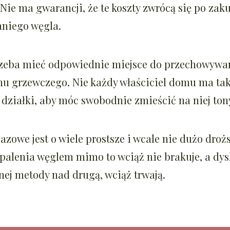
Nie ma gwarancji, że te koszty zwrócą się po zak
aniego węgla.
zeba mieć odpowiednie miejsce do przechowywa
nu grzewczego. Nie każdy właściciel domu ma ta
działki, aby móc swobodnie zmieścić na niej ton
zowe jest o wiele prostsze i wcale nie dużo drożs
alenia węglem mimo to wciąż nie brakuje, a dys
nej metody nad drugą, wciąż trwają.