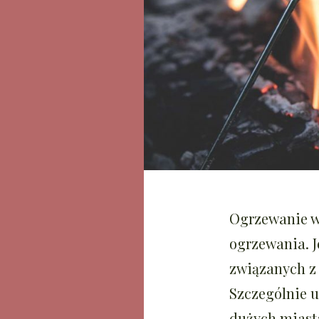
Ogrzewanie wę
ogrzewania. J
związanych z 
Szczególnie u
dużych miast