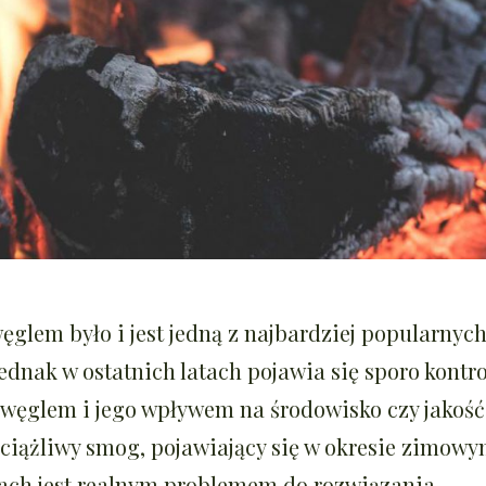
glem było i jest jedną z najbardziej popularnyc
ednak w ostatnich latach pojawia się sporo kontr
węglem i jego wpływem na środowisko czy jakość
ciążliwy smog, pojawiający się w okresie zimowy
ach jest realnym problemem do rozwiązania.