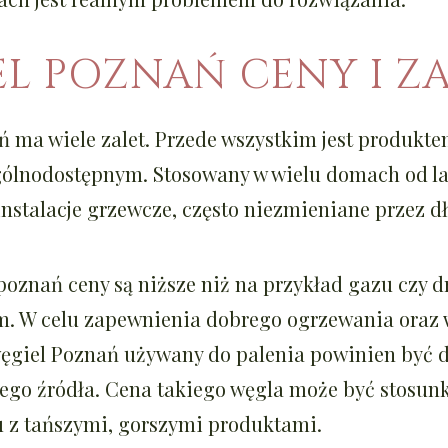
L POZNAŃ CENY I Z
 ma wiele zalet. Przede wszystkim jest produkt
ólnodostępnym. Stosowany w wielu domach od lat
instalacje grzewcze, często niezmieniane przez dł
 poznań
ceny są niższe niż na przykład gazu czy d
m. W celu zapewnienia dobrego ogrzewania oraz w
ęgiel Poznań używany do palenia powinien być d
ego źródła. Cena takiego węgla może być stosun
 z tańszymi, gorszymi produktami.