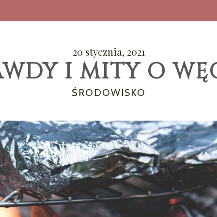
20 stycznia, 2021
AWDY I MITY O WĘ
CATEGORIES
ŚRODOWISKO