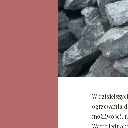
W dzisiejszyc
ogrzewania do
możliwości, n
Warto jednak 