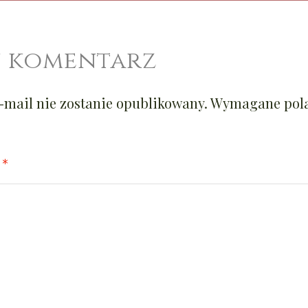
 komentarz
-mail nie zostanie opublikowany.
Wymagane pola
Z
*