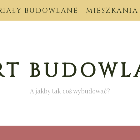
RIAŁY BUDOWLANE
MIESZKANIA
RT BUDOWL
A jakby tak coś wybudować?