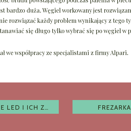
est bardzo duża. Węgiel workowany jest rozwiązan
ie rozwiązać każdy problem wynikający z tego ty
tanawiać się długo tylko wybrać się po węgiel w 
ał we współpracy ze specjalistami z firmy
Alpari
.
A
PANELE SUFITOWE LED I ICH ZALETY
FREZARK