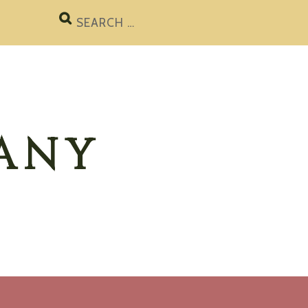
Search
for:
ANY