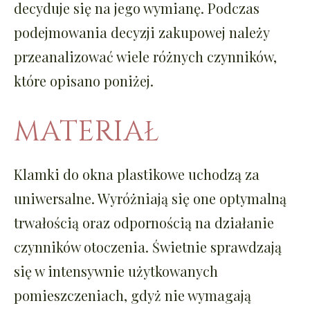
decyduje się na jego wymianę. Podczas
podejmowania decyzji zakupowej należy
przeanalizować wiele różnych czynników,
które opisano poniżej.
MATERIAŁ
Klamki do okna
plastikowe uchodzą za
uniwersalne. Wyróżniają się one optymalną
trwałością oraz odpornością na działanie
czynników otoczenia. Świetnie sprawdzają
się w intensywnie użytkowanych
pomieszczeniach, gdyż nie wymagają