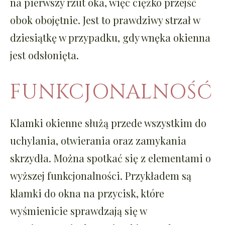
na pierwszy rzut oka, więc ciężko przejść
obok obojętnie. Jest to prawdziwy strzał w
dziesiątkę w przypadku, gdy wnęka okienna
jest odsłonięta.
FUNKCJONALNOŚĆ
Klamki okienne służą przede wszystkim do
uchylania, otwierania oraz zamykania
skrzydła. Można spotkać się z elementami o
wyższej funkcjonalności. Przykładem są
klamki do okna na przycisk, które
wyśmienicie sprawdzają się w