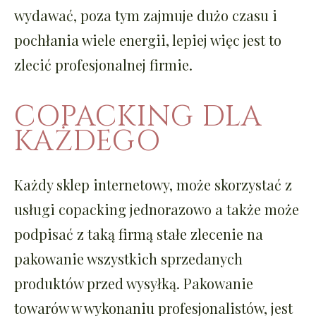
wydawać, poza tym zajmuje dużo czasu i
pochłania wiele energii, lepiej więc jest to
zlecić profesjonalnej firmie.
COPACKING DLA
KAŻDEGO
Każdy sklep internetowy, może skorzystać z
usługi copacking jednorazowo a także może
podpisać z taką firmą stałe zlecenie na
pakowanie wszystkich sprzedanych
produktów przed wysyłką. Pakowanie
towarów w wykonaniu profesjonalistów, jest