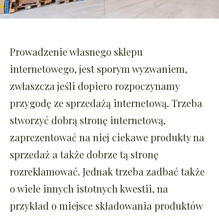
Prowadzenie własnego sklepu
internetowego, jest sporym wyzwaniem,
zwłaszcza jeśli dopiero rozpoczynamy
przygodę ze sprzedażą internetową. Trzeba
stworzyć dobrą stronę internetową,
zaprezentować na niej ciekawe produkty na
sprzedaż a także dobrze tą stronę
rozreklamować. Jednak trzeba zadbać także
o wiele innych istotnych kwestii, na
przykład o miejsce składowania produktów