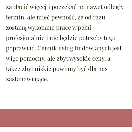
zapłacić więcej i poczekać na nawet odległy
termin, ale mieć pewność, że od razu
zostaną wykonane prace w pełni
profesjonalnie i nie będzie potrzeby tego
poprawiać. Cennik usług budowlanych jest
więc pomocny, ale zbyt wysokie ceny, a
także zbyt niskie powinny być dla nas
zastanawiające.