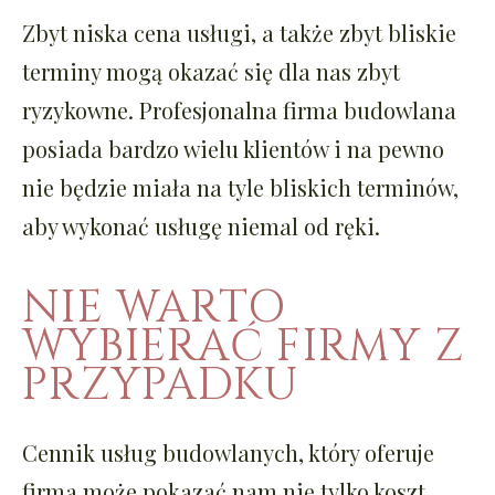
Zbyt niska cena usługi, a także zbyt bliskie
terminy mogą okazać się dla nas zbyt
ryzykowne. Profesjonalna firma budowlana
posiada bardzo wielu klientów i na pewno
nie będzie miała na tyle bliskich terminów,
aby wykonać usługę niemal od ręki.
NIE WARTO
WYBIERAĆ FIRMY Z
PRZYPADKU
Cennik usług budowlanych, który oferuje
firma może pokazać nam nie tylko koszt