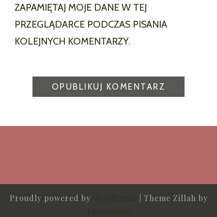
ZAPAMIĘTAJ MOJE DANE W TEJ
PRZEGLĄDARCE PODCZAS PISANIA
KOLEJNYCH KOMENTARZY.
Proudly powered by
|
Theme Zillah by
WordPress
Themeisle