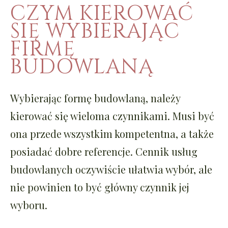
CZYM KIEROWAĆ
SIĘ WYBIERAJĄC
FIRMĘ
BUDOWLANĄ
Wybierając formę budowlaną, należy
kierować się wieloma czynnikami. Musi być
ona przede wszystkim kompetentna, a także
posiadać dobre referencje.
Cennik usług
budowlanych
oczywiście ułatwia wybór, ale
nie powinien to być główny czynnik jej
wyboru.